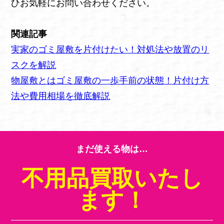
ひお気軽にお問い合わせください。
関連記事
実家のゴミ屋敷を片付けたい！対処法や放置のリ
スクを解説
物屋敷とはゴミ屋敷の一歩手前の状態！片付け方
法や費用相場を徹底解説
まだ使える物は…
不用品買取いたし
ます！