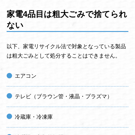
家電4品目は粗大ごみで捨てられ
ない
以下、家電リサイクル法で対象となっている製品
は粗大ごみとして処分することはできません。
エアコン
テレビ（ブラウン管・液晶・プラズマ）
冷蔵庫・冷凍庫