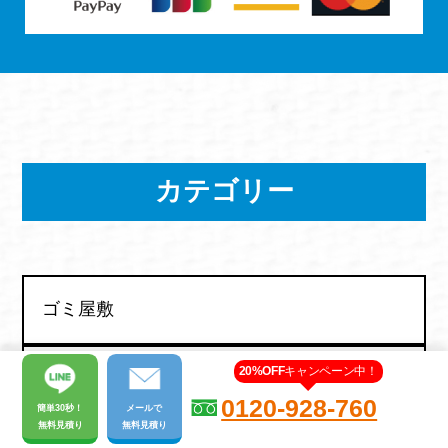
カテゴリー
ゴミ屋敷
20%OFF
キャンペーン中！
不用品回収
0120-928-760
簡単30秒！
メール
で
無料見積り
無料見積り