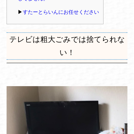
すたーとらいんにお任せください
テレビは粗大ごみでは捨てられな
い！