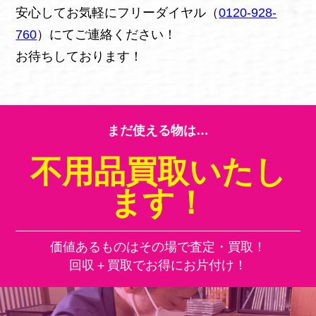
安心してお気軽にフリーダイヤル（
0120-928-
760
）にてご連絡ください！
お待ちしております！
まだ使える物は…
不用品買取いたし
ます！
価値あるものはその場で査定・買取！
回収＋買取でお得にお片付け！