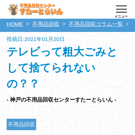
メニュー
HOME
不用品回収
不用品回収コラム一覧
投稿日:2021年01月20日
テレビって粗大ごみと
して捨てられない
の？？
- 神戸の不用品回収センターすたーとらいん -
不用品回収