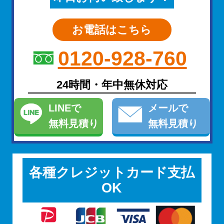
お電話はこちら
0120-928-760
24時間・年中無休対応
LINE
で
メール
で
無料見積り
無料見積り
各種クレジットカード支払
OK