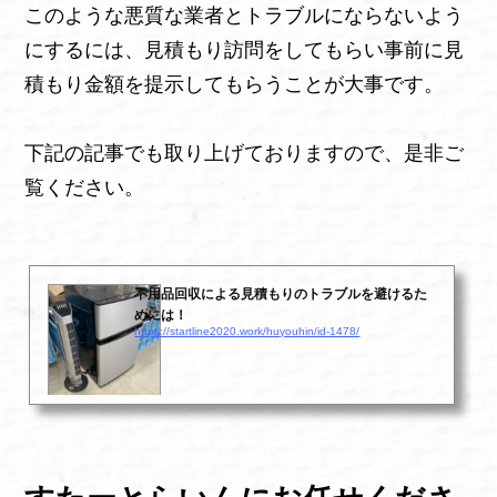
このような悪質な業者とトラブルにならないよう
にするには、見積もり訪問をしてもらい事前に見
積もり金額を提示してもらうことが大事です。
下記の記事でも取り上げておりますので、是非ご
覧ください。
不用品回収による見積もりのトラブルを避けるた
めには！
https://startline2020.work/huyouhin/id-1478/