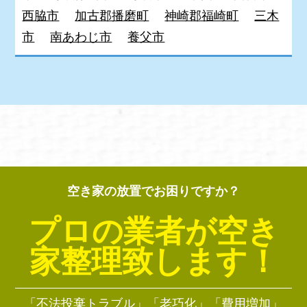
西脇市
加古郡播磨町
神崎郡福崎町
三木
市
南あわじ市
養父市
空き家の放置でお困りですか？
プロの業者が空き
家整理致します！
「不法投棄トラブル」「老巧化」「費用増加」